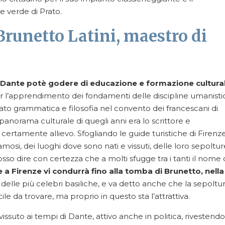
 verde di Prato.
Brunetto Latini, maestro di
Dante potè godere di educazione e formazione cultura
 l’apprendimento dei fondamenti delle discipline umanist
to grammatica e filosofia nel convento dei francescani di
panorama culturale di quegli anni era lo scrittore e
i certamente allievo. Sfogliando le guide turistiche di Firenze
osi, dei luoghi dove sono nati e vissuti, delle loro sepoltur
sso dire con certezza che a molti sfugge tra i tanti il nome 
 a Firenze vi condurrà fino alla tomba di Brunetto, nella
 delle più celebri basiliche, e va detto anche che la sepoltu
cile da trovare, ma proprio in questo sta l’attrattiva.
 vissuto ai tempi di Dante, attivo anche in politica, rivestendo