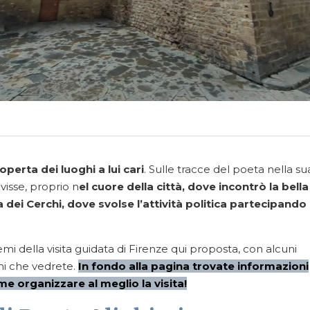
operta dei luoghi a lui cari
. Sulle tracce del poeta nella su
visse, proprio n
el cuore della città, dove incontrò la bella
 dei Cerchi, dove svolse l’attività politica partecipando 
mi della visita guidata di Firenze qui proposta, con alcuni
hi che vedrete.
In fondo alla pagina trovate informazioni
ome organizzare al meglio la visita!