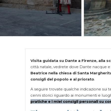
Visita guidata su Dante a Firenze, alla sc
città natale, vedrete dove Dante nacque e 
Beatrice nella chiesa di Santa Margherita
consigli del popolo e al priorato
.
A seguire trovate qualche indicazione sui te
cenni storici riguardo ai monumenti e luog
pratiche
e i miei consigli personali su c