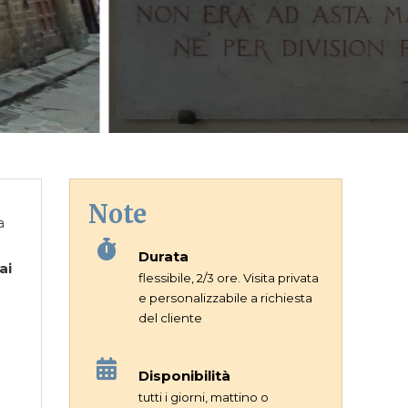
Note
a
Durata
ai
flessibile, 2/3 ore. Visita privata
e personalizzabile a richiesta
del cliente
Disponibilità
tutti i giorni, mattino o