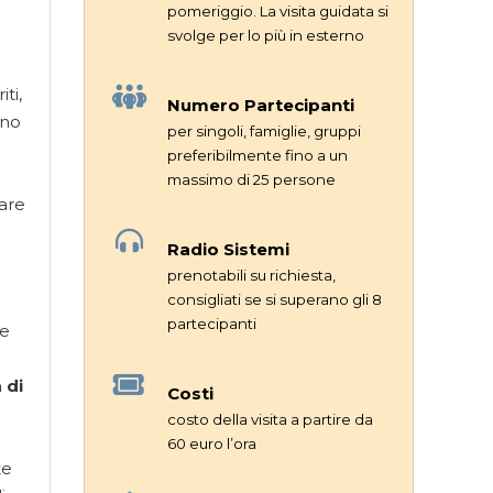
pomeriggio. La visita guidata si
svolge per lo più in esterno
ti,
Numero Partecipanti
Uno
per singoli, famiglie, gruppi
preferibilmente fino a un
massimo di 25 persone
mare
Radio Sistemi
prenotabili su richiesta,
consigliati se si superano gli 8
partecipanti
ne
 di
Costi
costo della visita a partire da
60 euro l’ora
te