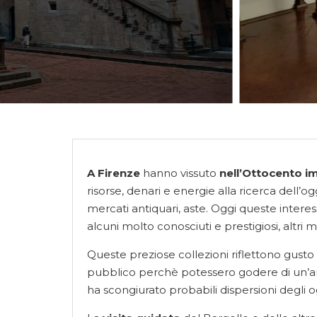
A Firenze
hanno vissuto
nell’Ottocento im
risorse, denari e energie alla ricerca dell’og
mercati antiquari, aste. Oggi queste intere
alcuni molto conosciuti e prestigiosi, altri
Queste preziose collezioni riflettono gusto 
pubblico perchè potessero godere di un’amp
ha scongiurato probabili dispersioni degli o