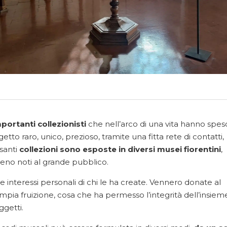
portanti collezionisti
che nell’arco di una vita hanno spes
getto raro, unico, prezioso, tramite una fitta rete di contatti,
ssanti
collezioni sono esposte in diversi musei fiorentini
,
 meno noti al grande pubblico.
e interessi personali di chi le ha create. Vennero donate al
ia fruizione, cosa che ha permesso l’integrità dell’insiem
ggetti.