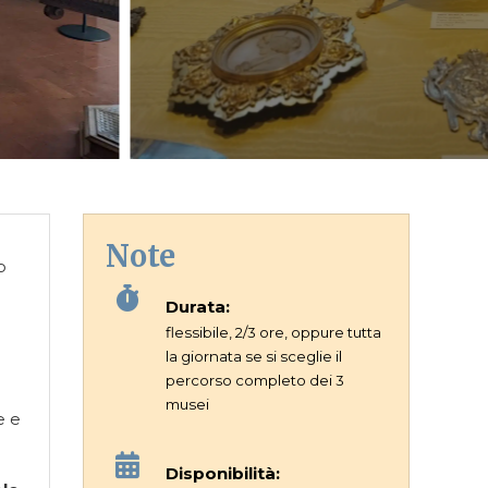
Note
o
Durata:
flessibile, 2/3 ore, oppure tutta
la giornata se si sceglie il
percorso completo dei 3
musei
e e
Disponibilità: