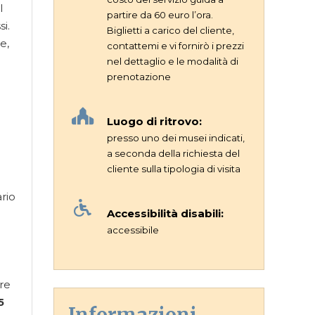
l
partire da 60 euro l’ora.
i.
Biglietti a carico del cliente,
e,
contattemi e vi fornirò i prezzi
nel dettaglio e le modalità di
prenotazione
Luogo di ritrovo:
presso uno dei musei indicati,
a seconda della richiesta del
cliente sulla tipologia di visita
rio
Accessibilità disabili:
accessibile
tre
5