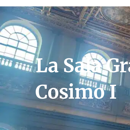
La Sala Gr
Cosimo I