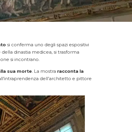
nto
si conferma uno degli spazi espositivi
 della dinastia medicea, si trasforma
ione si incontrano.
alla sua morte
. La mostra
racconta la
all’intraprendenza dell’architetto e pittore