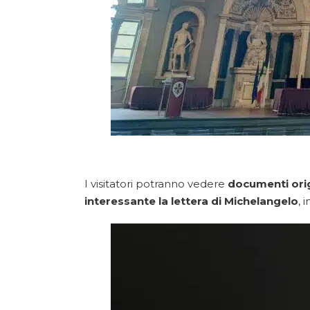
I visitatori potranno vedere
documenti orig
interessante la lettera di Michelangelo
, 