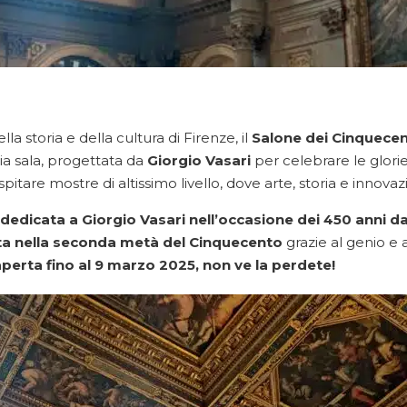
lla storia e della cultura di Firenze, il
Salone dei Cinquece
ia sala, progettata da
Giorgio Vasari
per celebrare le glorie
tare mostre di altissimo livello, dove arte, storia e innovaz
dedicata a Giorgio Vasari nell’occasione dei 450 anni d
ta nella seconda metà del Cinquecento
grazie al genio e 
perta fino al 9 marzo 2025, non ve la perdete!