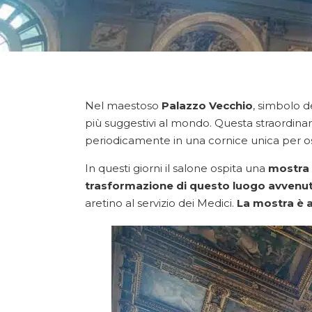
Nel maestoso
Palazzo Vecchio
, simbolo de
più suggestivi al mondo. Questa straordinar
periodicamente in una cornice unica per ospi
In questi giorni il salone ospita una
mostra 
trasformazione di questo luogo avvenu
aretino al servizio dei Medici.
La mostra è a