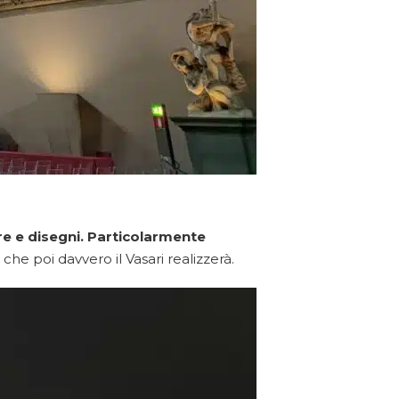
re e disegni. Particolarmente
à che poi davvero il Vasari realizzerà.