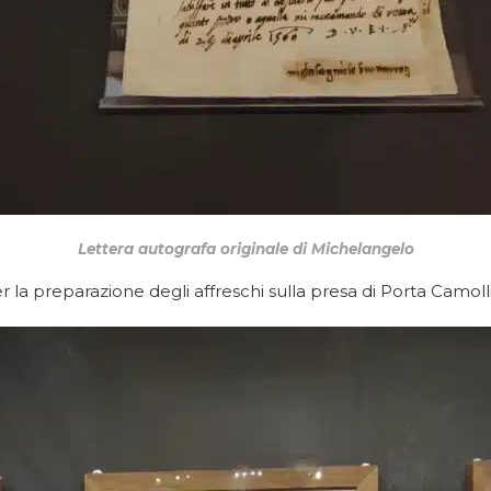
Lettera autografa originale di Michelangelo
r la preparazione degli affreschi sulla presa di Porta Camolli